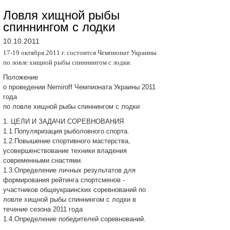
Ловля хищной рыбы
спиннингом с лодки
10.10.2011
17-19 октября 2011 г. состоится Чемпионат Укpаины
по ловле хищной рыбы спиннингом с лодки.
Положение
о проведении Nemiroff Чемпионата Украины 2011
года
по ловле хищной рыбы спиннингом с лодки
1. ЦЕЛИ И ЗАДАЧИ СОPЕВНОВАНИЯ
1.1.Популяризация рыболовного спорта.
1.2.Повышение спортивного мастерства,
усовершенствование техники владения
современными снастями.
1.3.Определение личных результатов для
формирования рейтинга спортсменов -
участников общеукраинских соpевнований по
ловле хищной pыбы спиннингом с лодки в
течение сезона 2011 года
1.4.Определение победителей соpевнований.