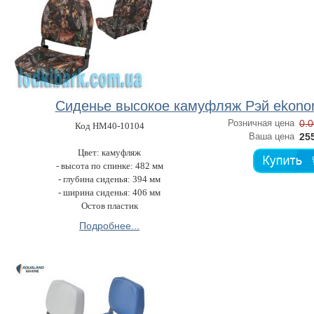
Сиденье высокое камуфляж Рэй ekon
Розничная цена
0.0
Код HM40-10104
Ваша цена
255
Цвет: камуфляж
- высота по спинке: 482 мм
- глубина сиденья: 394 мм
- ширина сиденья: 406 мм
Остов пластик
Подробнее...