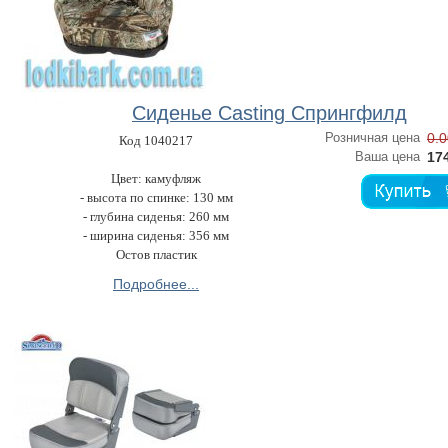
Сиденье Casting Спрингфилд
Розничная цена
0.0
Код 1040217
Ваша цена
174
Цвет: камуфляж
- высота по спинке: 130 мм
- глубина сиденья: 260 мм
- ширина сиденья: 356 мм
Остов пластик
Подробнее...