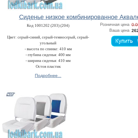
Сиденье низкое комбинированное Аквал
Розничная цена
0.0
Код 1001202 (203) (204)
Ваша цена
262
Цвет: cepый-синий, серый-темносерый, серый-
угольный
- высота по спинке: 410 мм
- глубина сиденья: 400 мм
- ширина сиденья: 410 мм
Остов пластик
Подробнее...