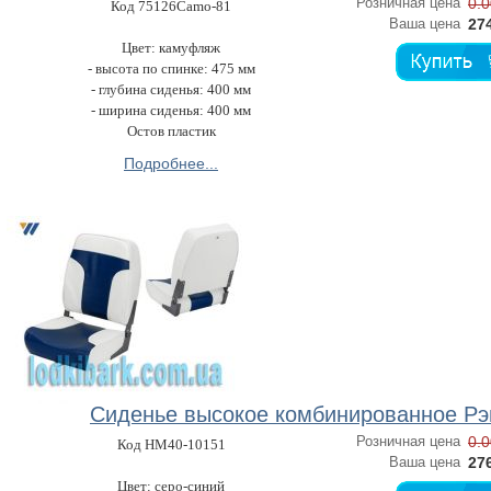
Розничная цена
0.0
Код 75126Camo-81
Ваша цена
274
Цвет: камуфляж
- высота по спинке: 475 мм
- глубина сиденья: 400 мм
- ширина сиденья: 400 мм
Остов пластик
Подробнее...
Сиденье высокое комбинированное Рэ
Розничная цена
0.0
Код HM40-10151
Ваша цена
276
Цвет: серо-синий