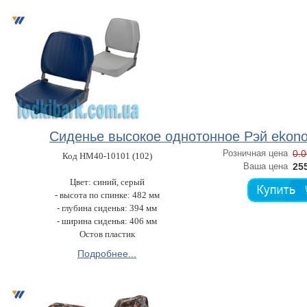
Сиденье высокое однотонное Рэй ekon
Розничная цена
0.0
Код HM40-10101 (102)
Ваша цена
255
Цвет: синий, cepый
- высота по спинке: 482 мм
- глубина сиденья: 394 мм
- ширина сиденья: 406 мм
Остов пластик
Подробнее...