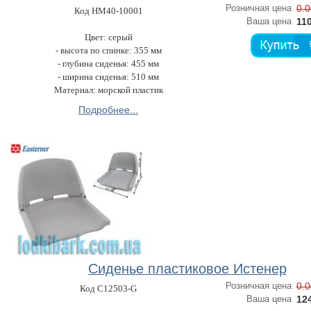
Розничная цена
0.0
Код HM40-10001
Ваша цена
110
Цвет: серый
- высота по спинке: 355 мм
- глубина сиденья: 455 мм
- ширина сиденья: 510 мм
Материал: морской пластик
Подробнее...
Сиденье пластиковое Истенер
Розничная цена
0.0
Код C12503-G
Ваша цена
124