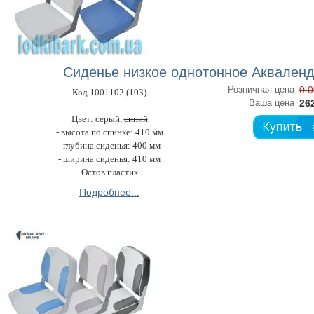
Сиденье низкое однотонное Аквален
Розничная цена
0.0
Код 1001102 (103)
Ваша цена
262
Цвет: cepый,
синий
- высота по спинке: 410 мм
- глубина сиденья: 400 мм
- ширина сиденья: 410 мм
Остов пластик
Подробнее...