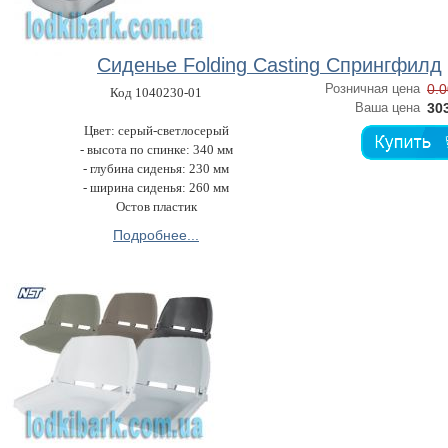
Сиденье Folding Casting Спрингфилд
Розничная цена
0.0
Код 1040230-01
Ваша цена
303
Цвет: серый-светлосерый
- высота по спинке: 340 мм
- глубина сиденья: 230 мм
- ширина сиденья: 260 мм
Остов пластик
Подробнее...