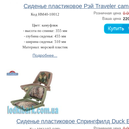
Сиденье пластиковое Рэй Traveler cam
Розничная цена
0.0
Код HM40-10012
Ваша цена
220
Цвет: камуфляж
- высота по спинке: 355 мм
- глубина сиденья: 455 мм
- ширина сиденья: 510 мм
Материал: морской пластик
Подробнее...
Сиденье пластиковое Спрингфилд Duck B
Розничная цена
0.0