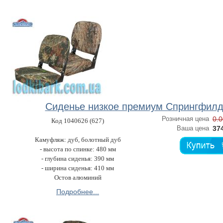
Сиденье низкое премиум Спрингфил
Розничная цена
0.0
Код 1040626 (627)
Ваша цена
374
Камуфляж: дуб, болотный дуб
- высота по спинке: 480 мм
- глубина сиденья: 390 мм
- ширина сиденья: 410 мм
Остов алюминий
Подробнее...