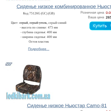
Сиденье низкое комбинированное Ньюс
Розничная цена
0.0
Код 75126G (GC) (GB)
Ваша цена
265
Цвет:
cерый
,
серый-уголь
, серый-синий
- высота по спинке: 475 мм
- глубина сиденья: 400 мм
- ширина сиденья: 400 мм
Остов пластик
Подробнее...
Сиденье низкое Ньюстар Camo-81