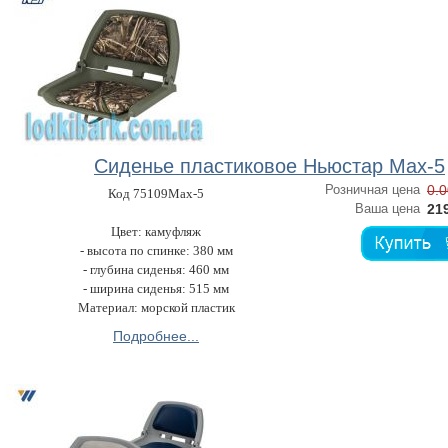
Сиденье пластиковое Ньюстар Max-5
Розничная цена
0.0
Код 75109Max-5
Ваша цена
219
Цвет: камуфляж
- высота по спинке: 380 мм
- глубина сиденья: 460 мм
- ширина сиденья: 515 мм
Материал: морской пластик
Подробнее...