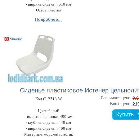
- ширина сиденья: 510 мм
Остов пластик
Подробнее...
Сиденье пластиковое Истенер цельноли
Розничная цена
0.0
Код C12513-W
Ваша цена
219
Цвет: белый
- высота по спинке: 490 мм
- глубина сиденья: 440 мм
- ширина сиденья: 460 мм
Материал: морской пластик