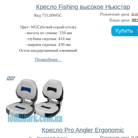
Кресло Fishing высокое Ньюстар
Розничная цена
0.0
Код 75128WGC
Ваша цена
353
Цвет: WGC(белый-серый-уголь)
- высота по спинке: 550 мм
- глубина сиденья: 410 мм
- ширина сиденья: 430 мм
Остов анодированный алюминий
Подробнее...
Кресло Pro Angler Ergonomic
Розничная цена
0.0