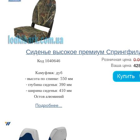
Сиденье высокое премиум Спрингфил
Розничная цена
0.0
Код 1040646
Ваша цена
428
Камуфляж: дуб
- высота по спинке: 550 мм
- глубина сиденья: 390 мм
- ширина сиденья: 410 мм
Остов алюминий
Подробнее...