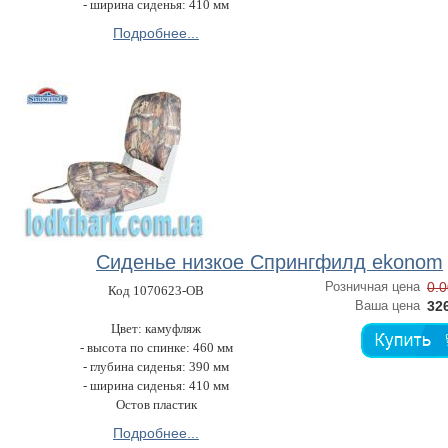
- ширина сиденья: 410 мм
Подробнее...
Сиденье низкое Спрингфилд ekonom
Розничная цена
0.0
Код 1070623-OB
Ваша цена
326
Цвет: камуфляж
- высота по спинке: 460 мм
- глубина сиденья: 390 мм
- ширина сиденья: 410 мм
Остов пластик
Подробнее...