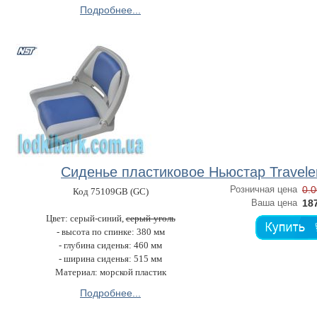
Подробнее...
Сиденье пластиковое Ньюстар Travele
Розничная цена
0.0
Код 75109GB (GC)
Ваша цена
187
Цвет: серый-синий,
серый-уголь
- высота по спинке: 380 мм
- глубина сиденья: 460 мм
- ширина сиденья: 515 мм
Материал: морской пластик
Подробнее...