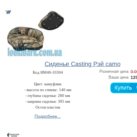
Сиденье Casting Рэй camo
Розничная цена
0.0
Код HM40-10304
Ваша цена
129
Цвет: камуфляж
- высота по спинке: 140 мм
- глубина сиденья: 280 мм
- ширина сиденья: 395 мм
Остов пластик
Подробнее...