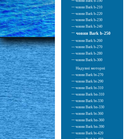
човни Bark b-190
човни Bark b-210
човни Bark b-220
човни Bark b-230
човни Bark b-240
човни Bark b-250
човни Bark b-260
човни Bark b-270
човни Bark b-280
човни Bark b-300
Надувні моторні
човни Bark bt-270
човни Bark bt-290
човни Bark bt-310
човни Bark bn-310
човни Bark bt-330
човни Bark bn-330
човни Bark bt-360
човни Bark bn-360
човни Bark bn-390
човни Bark bt-420