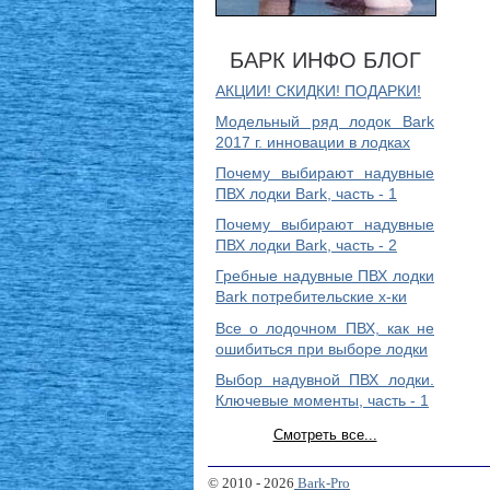
БАРК ИНФО БЛОГ
АКЦИИ! СКИДКИ! ПОДАРКИ!
Модельный ряд лодок Bark
2017 г. инновации в лодках
Почему выбирают надувные
ПВХ лодки Bark, часть - 1
Почему выбирают надувные
ПВХ лодки Bark, часть - 2
Гребные надувные ПВХ лодки
Bark потребительские х-ки
Все о лодочном ПВХ, как не
ошибиться при выборе лодки
Выбор надувной ПВХ лодки.
Ключевые моменты, часть - 1
Смотреть все...
© 2010 - 2026
Bark-Pro