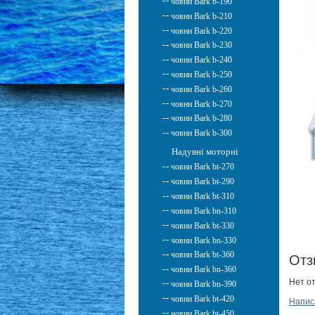
човни Bark b-190
човни Bark b-210
човни Bark b-220
човни Bark b-230
човни Bark b-240
човни Bark b-250
човни Bark b-260
човни Bark b-270
човни Bark b-280
човни Bark b-300
Надувні моторні
човни Bark bt-270
човни Bark bt-290
човни Bark bt-310
човни Bark bn-310
човни Bark bt-330
човни Bark bn-330
човни Bark bt-360
От
човни Bark bn-360
Нет о
човни Bark bn-390
човни Bark bt-420
Напис
човни Bark bt-450