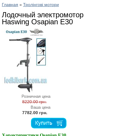
Главная
»
Тролінгові мотори
Лодочный электромотор
Haswing Osapian Е30
Розничная цена
8220.00 грн.
Ваша цена
7782.00 грн.
Характеристики Osapian E30