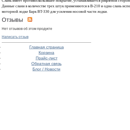
Слань имеет противоскользяшее покрытие, устанавливается рифленой сторон
Данные слани в количестве трех штук применяются в B-210 и одна слань испо
моторной лодке Барк BT-330 для усиления носовой части лодки.
Отзывы
Нет отзывов об этом продукте
Написать отзыв
Главная страница
Корзина
Прайс-лист
Обратная связь
Блог / Новости